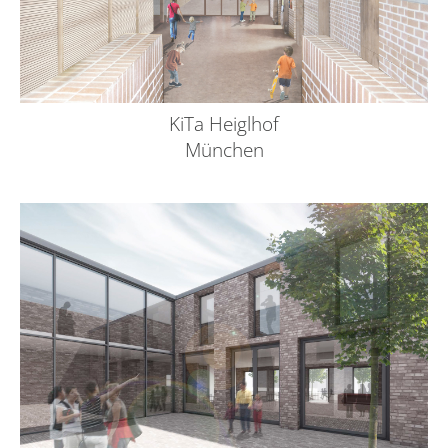
KiTa Heiglhof
München