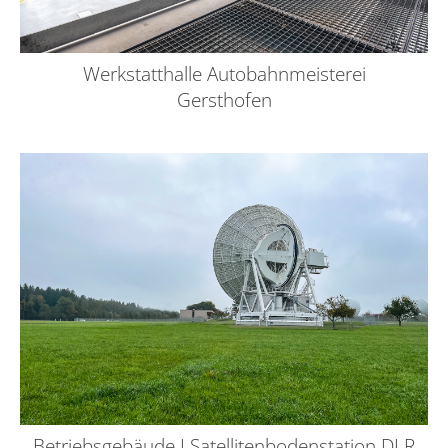
Werkstatthalle Autobahnmeisterei
Gersthofen
Betriebsgebäude I Satellitenbodenstation DLR