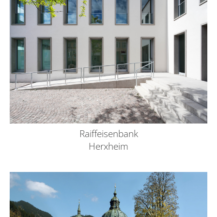
Raiffeisenbank
Herxheim