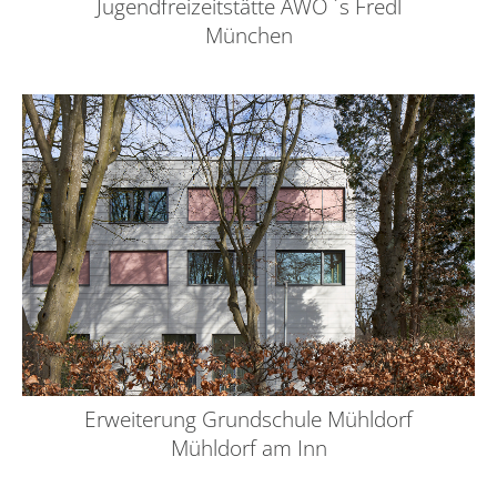
Jugendfreizeitstätte AWO ´s Fredl
München
Erweiterung Grundschule Mühldorf
Mühldorf am Inn