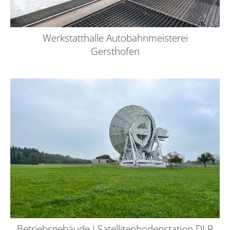
Werkstatthalle Autobahnmeisterei
Gersthofen
Betriebsgebäude I Satellitenbodenstation DLR