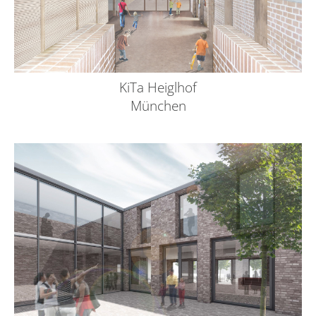
KiTa Heiglhof
München