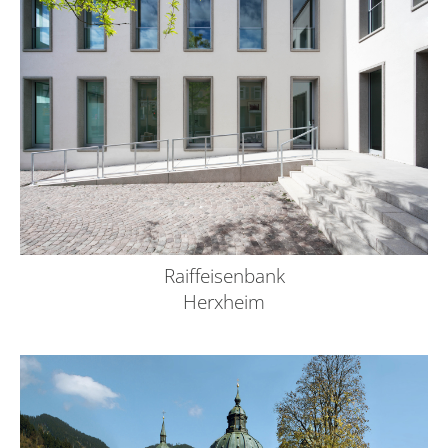
Raiffeisenbank
Herxheim