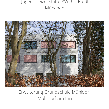
Jugendfreizeitstätte AWO ´s Fredl
München
Erweiterung Grundschule Mühldorf
Mühldorf am Inn