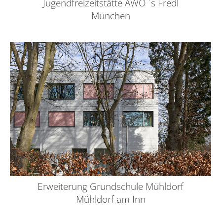
Jugendfreizeitstätte AWO ´s Fredl
München
Erweiterung Grundschule Mühldorf
Mühldorf am Inn