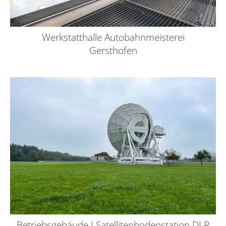
Werkstatthalle Autobahnmeisterei
Gersthofen
Betriebsgebäude I Satellitenbodenstation DLR