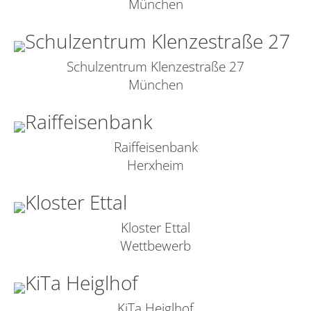
München
Schulzentrum Klenzestraße 27
München
Raiffeisenbank
Herxheim
Kloster Ettal
Wettbewerb
KiTa Heiglhof