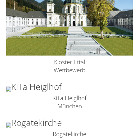
Kloster Ettal
Wettbewerb
KiTa Heiglhof
München
Rogatekirche