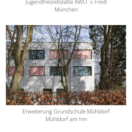
Jugendfreizeitstätte AWO ´s Fredl
München
Erweiterung Grundschule Mühldorf
Mühldorf am Inn