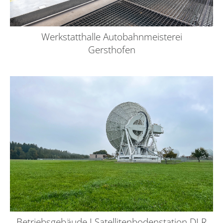
Werkstatthalle Autobahnmeisterei
Gersthofen
Betriebsgebäude I Satellitenbodenstation DLR