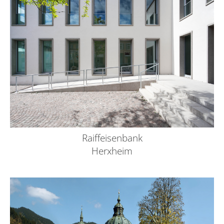
Raiffeisenbank
Herxheim