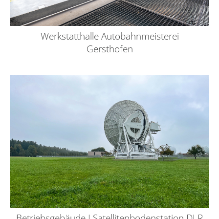
Werkstatthalle Autobahnmeisterei
Gersthofen
Betriebsgebäude I Satellitenbodenstation DLR