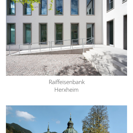
Raiffeisenbank
Herxheim