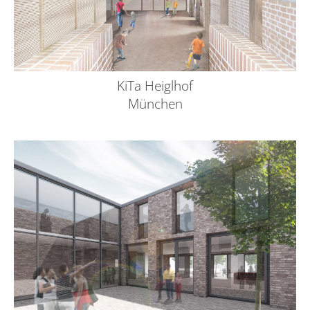
KiTa Heiglhof
München