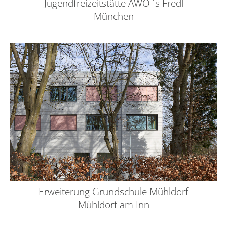
Jugendfreizeitstätte AWO ´s Fredl
München
Erweiterung Grundschule Mühldorf
Mühldorf am Inn