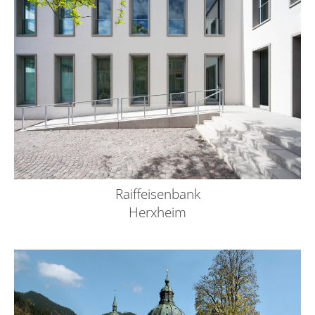
Raiffeisenbank
Herxheim