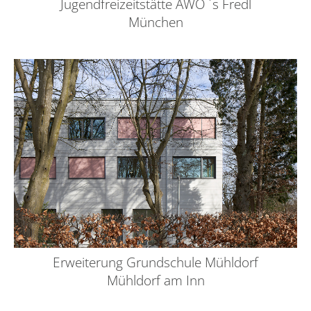
Jugendfreizeitstätte AWO ´s Fredl
München
Erweiterung Grundschule Mühldorf
Mühldorf am Inn