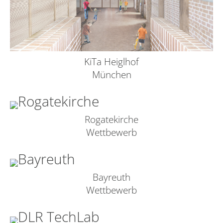
KiTa Heiglhof
München
Rogatekirche
Wettbewerb
Bayreuth
Wettbewerb