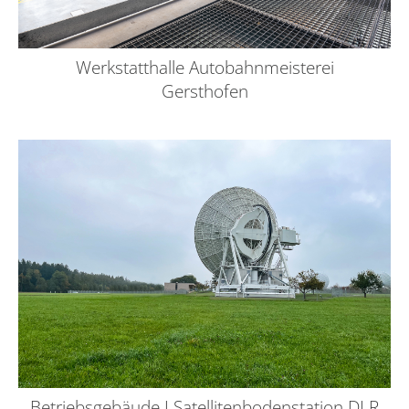
Werkstatthalle Autobahnmeisterei
Gersthofen
Betriebsgebäude I Satellitenbodenstation DLR