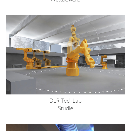
DLR TechLab
Studie