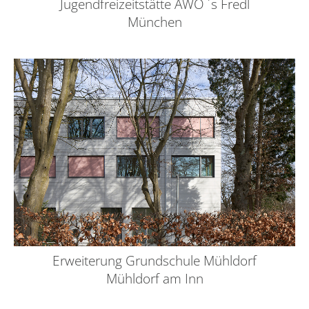
Jugendfreizeitstätte AWO ´s Fredl
München
Erweiterung Grundschule Mühldorf
Mühldorf am Inn