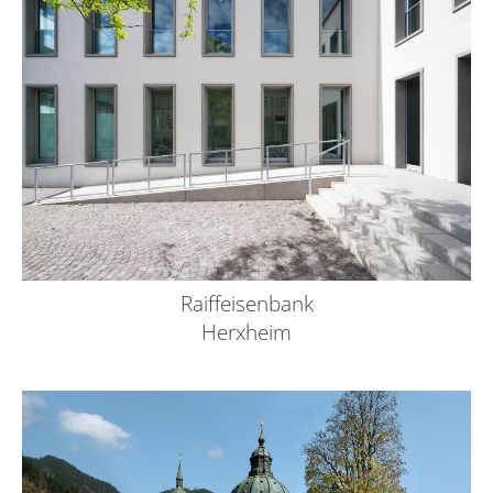
Raiffeisenbank
Herxheim