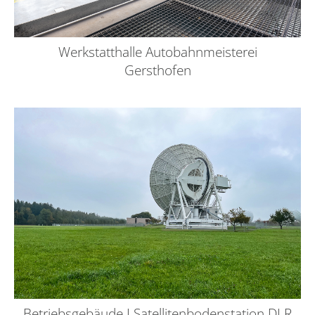
Werkstatthalle Autobahnmeisterei
Gersthofen
Betriebsgebäude I Satellitenbodenstation DLR