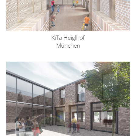
KiTa Heiglhof
München