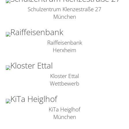
Schulzentrum Klenzestraße 27
München
Raiffeisenbank
Herxheim
Kloster Ettal
Wettbewerb
KiTa Heiglhof
München