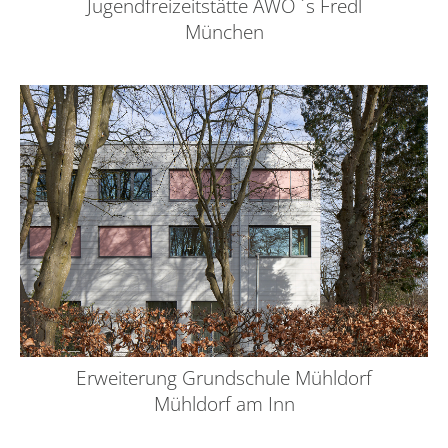
Jugendfreizeitstätte AWO ´s Fredl
München
Erweiterung Grundschule Mühldorf
Mühldorf am Inn