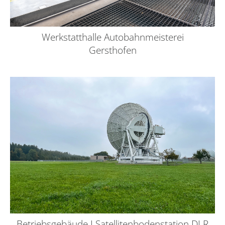
Werkstatthalle Autobahnmeisterei
Gersthofen
Betriebsgebäude I Satellitenbodenstation DLR