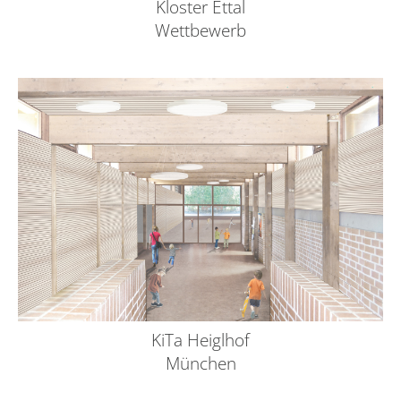
Kloster Ettal
Wettbewerb
KiTa Heiglhof
München