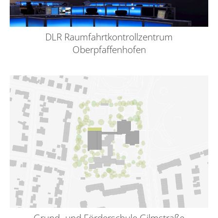
DLR Raumfahrtkontrollzentrum
Oberpfaffenhofen
Grund- und Förderschule Gilmstraße