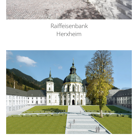
Raiffeisenbank
Herxheim