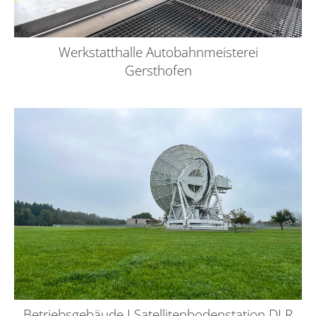
Werkstatthalle Autobahnmeisterei
Gersthofen
Betriebsgebäude I Satellitenbodenstation DLR