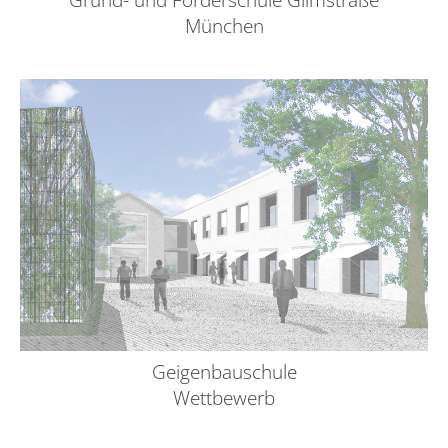
München
Geigenbauschule
Wettbewerb