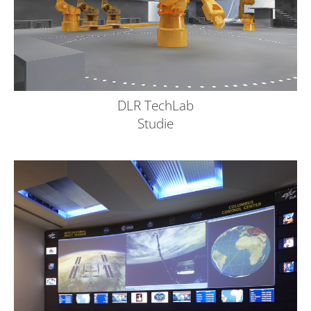
DLR TechLab
Studie