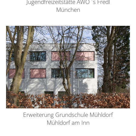
Jugendfreizeitstätte AWO ´s Fredl
München
Erweiterung Grundschule Mühldorf
Mühldorf am Inn