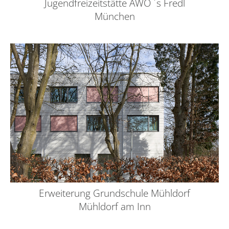
Jugendfreizeitstätte AWO ´s Fredl
München
Erweiterung Grundschule Mühldorf
Mühldorf am Inn