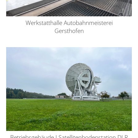
Werkstatthalle Autobahnmeisterei
Gersthofen
Betriebsgebäude I Satellitenbodenstation DLR