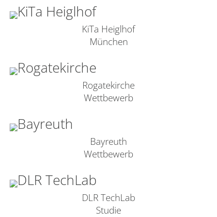
KiTa Heiglhof
München
Rogatekirche
Wettbewerb
Bayreuth
Wettbewerb
DLR TechLab
Studie