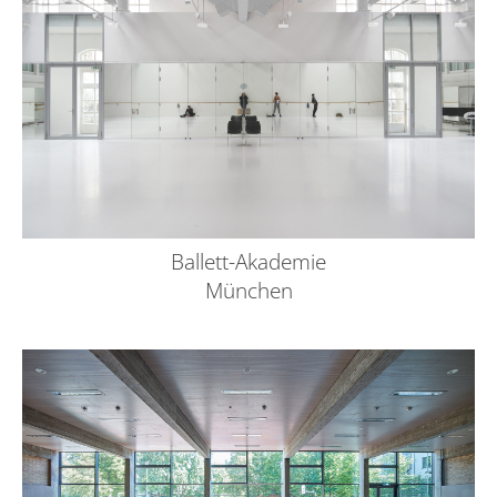
Ballett-Akademie
München