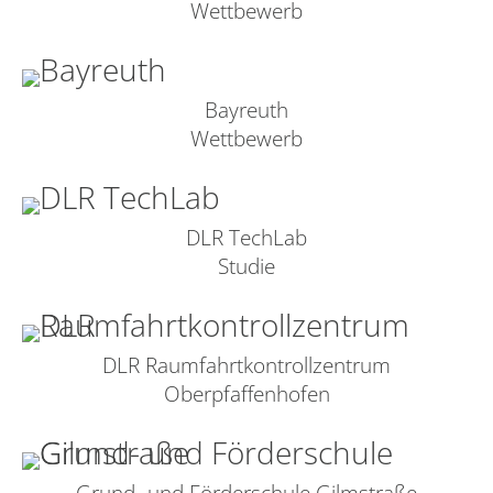
Wettbewerb
Bayreuth
Wettbewerb
DLR TechLab
Studie
DLR Raumfahrtkontrollzentrum
Oberpfaffenhofen
Grund- und Förderschule Gilmstraße