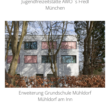
Jugendfreizeitstätte AWO ´s Fredl
München
Erweiterung Grundschule Mühldorf
Mühldorf am Inn