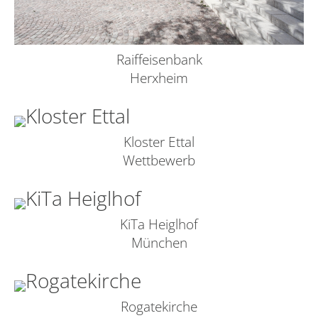
Raiffeisenbank
Herxheim
Kloster Ettal
Wettbewerb
KiTa Heiglhof
München
Rogatekirche