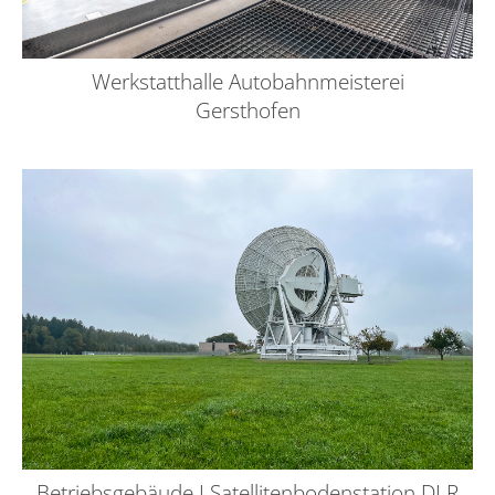
Werkstatthalle Autobahnmeisterei
Gersthofen
Betriebsgebäude I Satellitenbodenstation DLR