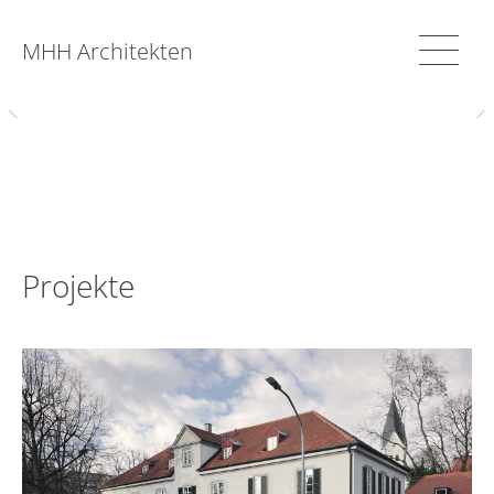
MHH Architekten
Projekte