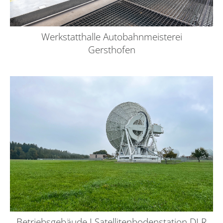
Werkstatthalle Autobahnmeisterei
Gersthofen
Betriebsgebäude I Satellitenbodenstation DLR