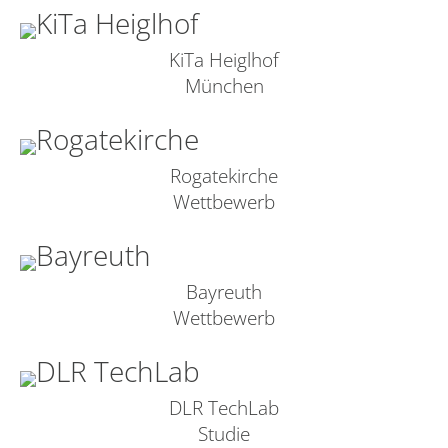
KiTa Heiglhof
München
Rogatekirche
Wettbewerb
Bayreuth
Wettbewerb
DLR TechLab
Studie