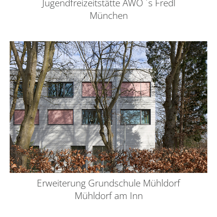
Jugendfreizeitstätte AWO ´s Fredl
München
Erweiterung Grundschule Mühldorf
Mühldorf am Inn