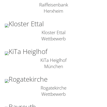
Raiffeisenbank
Herxheim
Kloster Ettal
Wettbewerb
KiTa Heiglhof
München
Rogatekirche
Wettbewerb