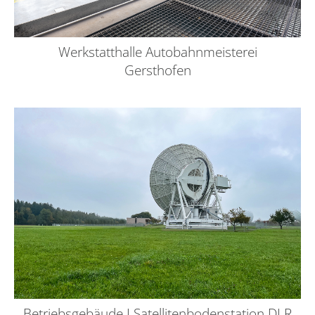
Werkstatthalle Autobahnmeisterei
Gersthofen
Betriebsgebäude I Satellitenbodenstation DLR