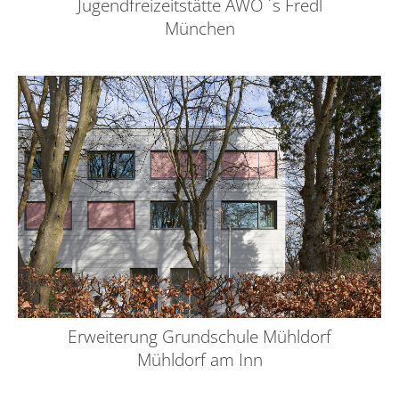
Jugendfreizeitstätte AWO ´s Fredl
München
Erweiterung Grundschule Mühldorf
Mühldorf am Inn