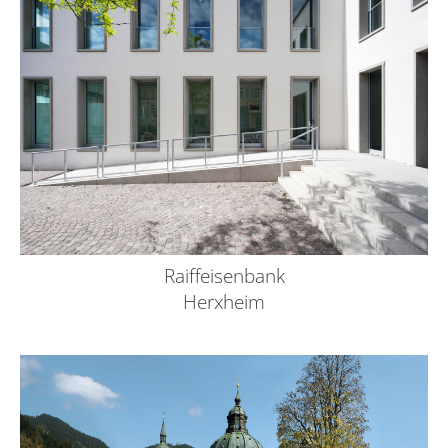
Raiffeisenbank
Herxheim