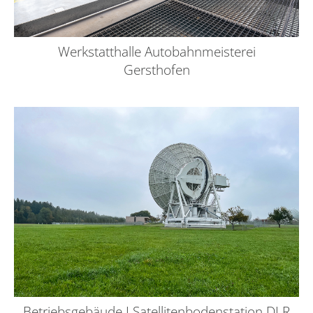
Werkstatthalle Autobahnmeisterei
Gersthofen
Betriebsgebäude I Satellitenbodenstation DLR