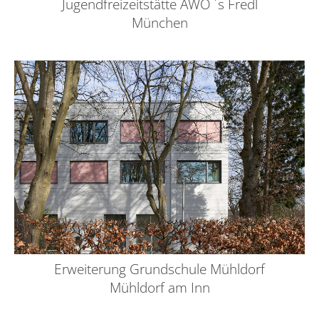
Jugendfreizeitstätte AWO ´s Fredl
München
Erweiterung Grundschule Mühldorf
Mühldorf am Inn