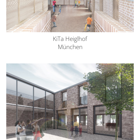
KiTa Heiglhof
München