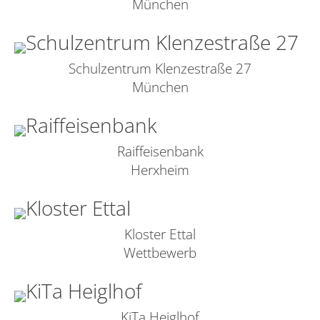
München
Schulzentrum Klenzestraße 27
München
Raiffeisenbank
Herxheim
Kloster Ettal
Wettbewerb
KiTa Heiglhof