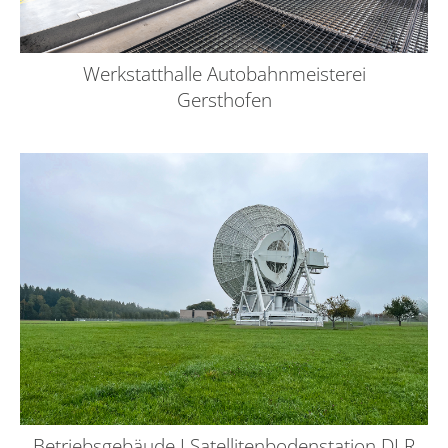
Werkstatthalle Autobahnmeisterei
Gersthofen
Betriebsgebäude I Satellitenbodenstation DLR