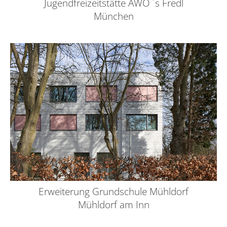
Jugendfreizeitstätte AWO ´s Fredl
München
Erweiterung Grundschule Mühldorf
Mühldorf am Inn