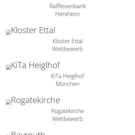
Raiffeisenbank
Herxheim
Kloster Ettal
Wettbewerb
KiTa Heiglhof
München
Rogatekirche
Wettbewerb