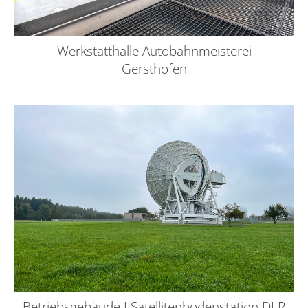
Werkstatthalle Autobahnmeisterei
Gersthofen
Betriebsgebäude I Satellitenbodenstation DLR