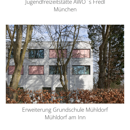
Jugendfreizeitstätte AWO ´s Fredl
München
Erweiterung Grundschule Mühldorf
Mühldorf am Inn