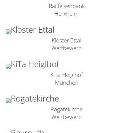
Raiffeisenbank
Herxheim
Kloster Ettal
Wettbewerb
KiTa Heiglhof
München
Rogatekirche
Wettbewerb