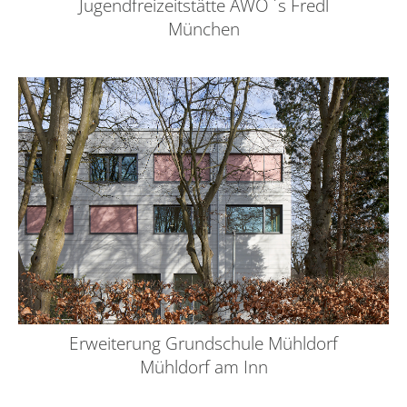
Jugendfreizeitstätte AWO ´s Fredl
München
Erweiterung Grundschule Mühldorf
Mühldorf am Inn