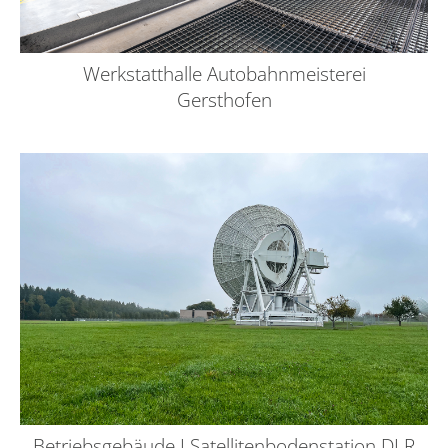
Werkstatthalle Autobahnmeisterei
Gersthofen
Betriebsgebäude I Satellitenbodenstation DLR