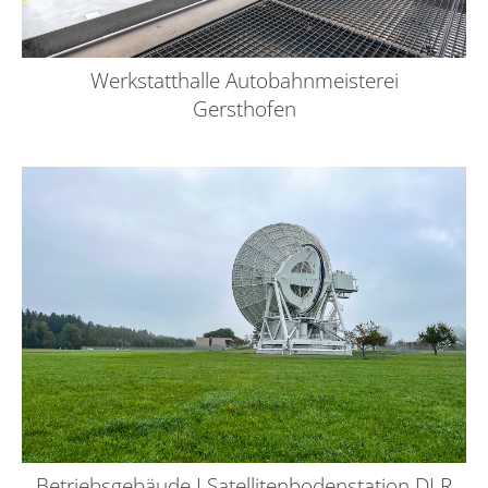
Werkstatthalle Autobahnmeisterei
Gersthofen
Betriebsgebäude I Satellitenbodenstation DLR