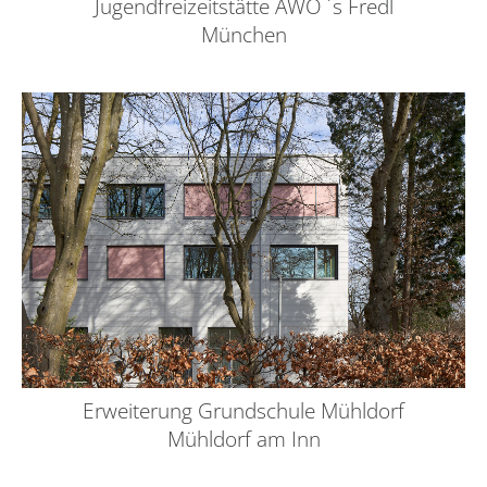
Jugendfreizeitstätte AWO ´s Fredl
München
Erweiterung Grundschule Mühldorf
Mühldorf am Inn