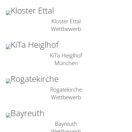
Kloster Ettal
Wettbewerb
KiTa Heiglhof
München
Rogatekirche
Wettbewerb
Bayreuth
Wettbewerb