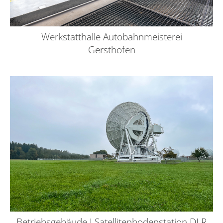
Werkstatthalle Autobahnmeisterei
Gersthofen
Betriebsgebäude I Satellitenbodenstation DLR