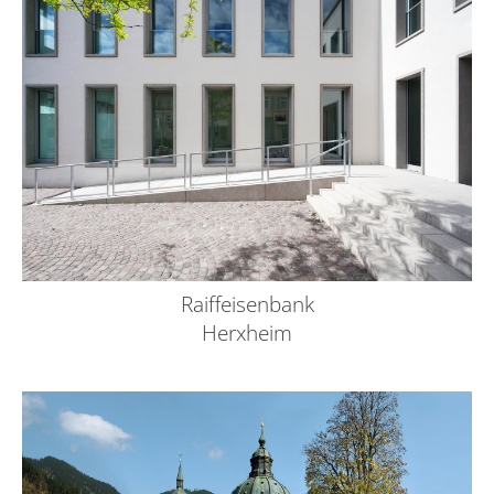
Raiffeisenbank
Herxheim