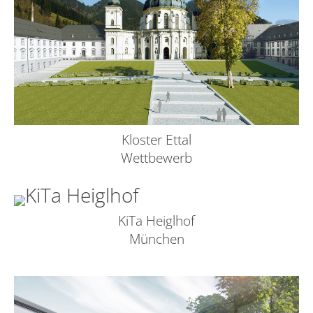
Kloster Ettal
Wettbewerb
KiTa Heiglhof
München