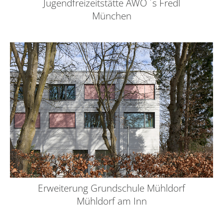
Jugendfreizeitstätte AWO ´s Fredl
München
Erweiterung Grundschule Mühldorf
Mühldorf am Inn