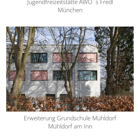
Jugendfreizeitstätte AWO ´s Fredl
München
Erweiterung Grundschule Mühldorf
Mühldorf am Inn