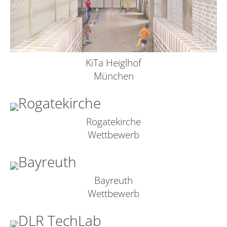
KiTa Heiglhof
München
Rogatekirche
Wettbewerb
Bayreuth
Wettbewerb