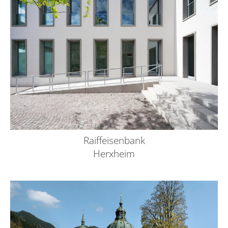
Raiffeisenbank
Herxheim