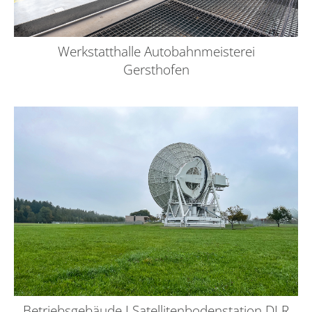
Werkstatthalle Autobahnmeisterei
Gersthofen
Betriebsgebäude I Satellitenbodenstation DLR